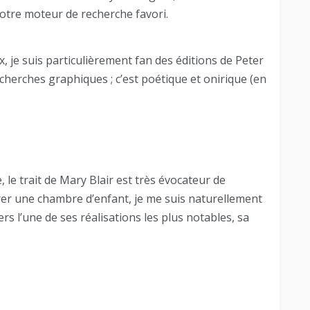
votre moteur de recherche favori.
x, je suis particulièrement fan des éditions de Peter
recherches graphiques ; c’est poétique et onirique (en
 le trait de Mary Blair est très évocateur de
rer une chambre d’enfant, je me suis naturellement
ers l’une de ses réalisations les plus notables, sa