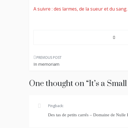
A suivre : des larmes, de la sueur et du san
Post
In memoriam
navigation
One thought on “
It’s a Sma
Pingback:
Des tas de petits carrés – Domaine de Nulle 