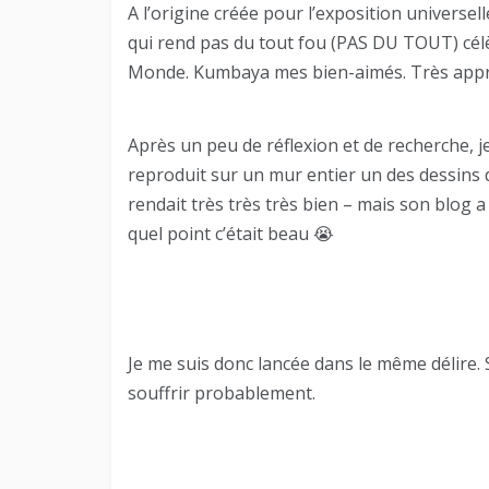
A l’origine créée pour l’exposition universe
qui rend pas du tout fou (PAS DU TOUT) célè
Monde. Kumbaya mes bien-aimés. Très appr
Après un peu de réflexion et de recherche, j
reproduit sur un mur entier un des dessins de
rendait très très très bien – mais son blog a
quel point c’était beau 😭
Je me suis donc lancée dans le même délire. 
souffrir probablement.