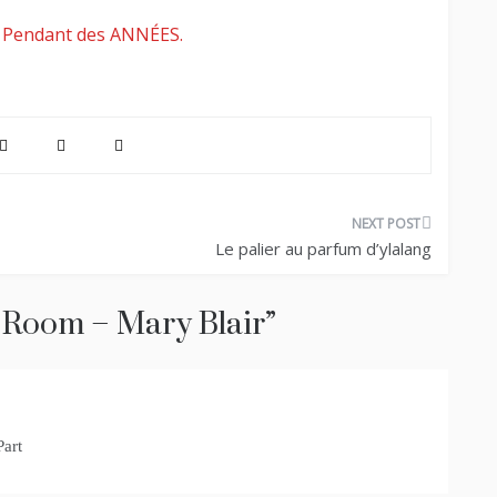
g. Pendant des ANNÉES.
Le palier au parfum d’ylalang
ll Room – Mary Blair
”
Part