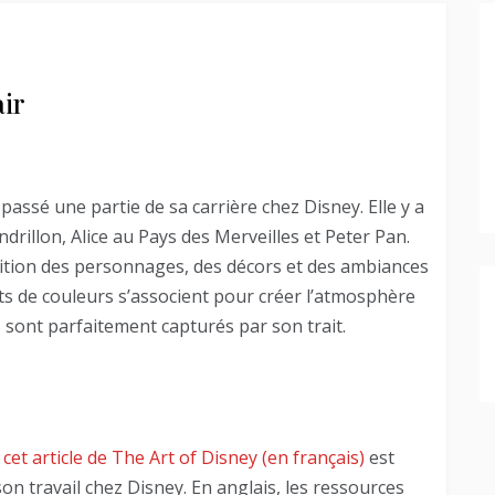
ir
 passé une partie de sa carrière chez Disney. Elle y a
drillon, Alice au Pays des Merveilles et Peter Pan.
finition des personnages, des décors et des ambiances
ats de couleurs s’associent pour créer l’atmosphère
sont parfaitement capturés par son trait.
,
cet article de The Art of Disney (en français)
est
n travail chez Disney. En anglais, les ressources